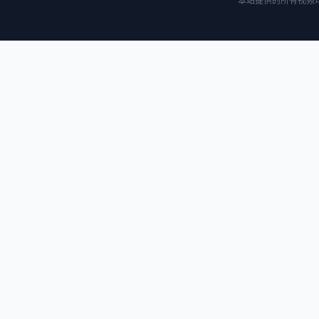
本站提供的所有视频