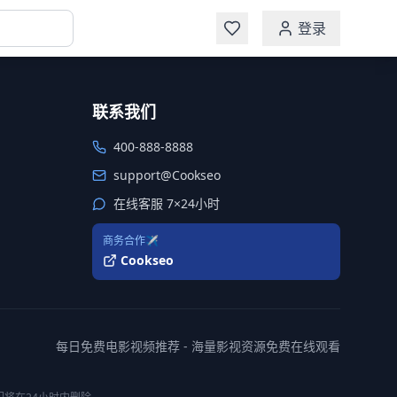
登录
联系我们
400-888-8888
support@Cookseo
在线客服 7×24小时
商务合作✈️
Cookseo
每日免费电影视频推荐 - 海量影视资源免费在线观看