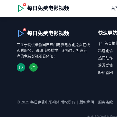
每日免费电影视频
首
每日免费电影视频
快速导航
首页推
专注于提供最新国产热门电影电视剧免费在线
观看服务， 高清流畅播放，无插件，打造纯
精选剧情
净的免费影视观看体验！
热门动作
浪漫爱情
轻松喜剧
© 2025 每日免费电影视频 版权所有 |
版权声明
|
服务条款